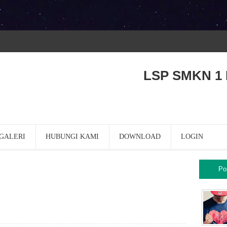
LSP SMKN 1 
GALERI
HUBUNGI KAMI
DOWNLOAD
LOGIN
Po