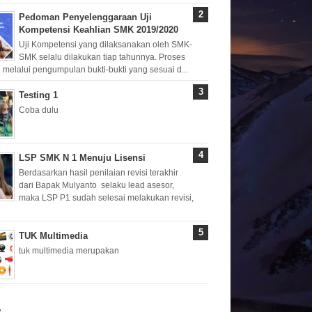
Pedoman Penyelenggaraan Uji
Kompetensi Keahlian SMK 2019/2020
Uji Kompetensi yang dilaksanakan oleh SMK-
SMK selalu dilakukan tiap tahunnya. Proses
 melalui pengumpulan bukti-bukti yang sesuai d...
Testing 1
Coba dulu
LSP SMK N 1 Menuju Lisensi
Berdasarkan hasil penilaian revisi terakhir
dari Bapak Mulyanto selaku lead asesor,
maka LSP P1 sudah selesai melakukan revisi,
TUK Multimedia
tuk multimedia merupakan
A