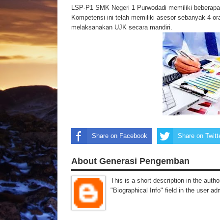
LSP-P1 SMK Negeri 1 Purwodadi memiliki beberapa 
Kompetensi ini telah memiliki asesor sebanyak 4 or
melaksanakan UJK secara mandiri.
Share on Facebook
Share on Twitt
About Generasi Pengemban
This is a short description in the autho
"Biographical Info" field in the user ad